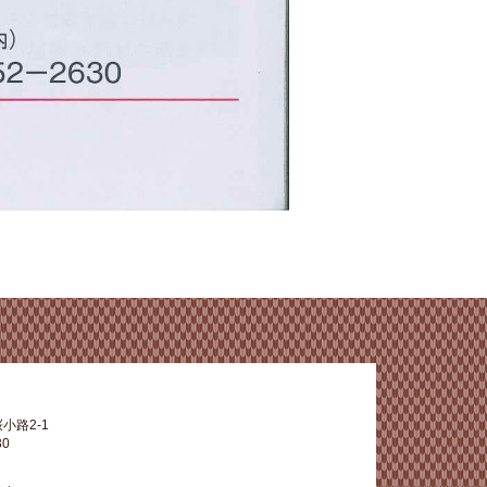
小路2-1
30