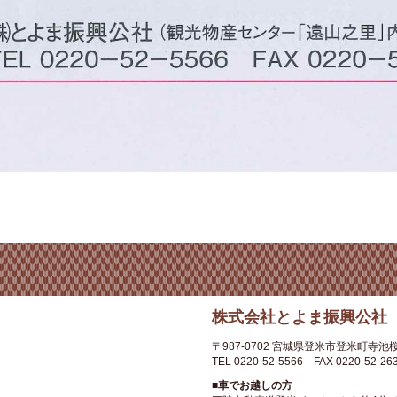
株式会社とよま振興公社
〒987-0702
宮城県登米市登米町寺池桜
TEL 0220-52-5566
FAX 0220-52-26
■車でお越しの方