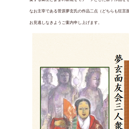
なお主宰である菅原夢玄氏の作品二点（どちらも狂言
お見逃しなきようご案内申し上げます。