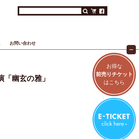
報
お問い合わせ
お得な
前売りチケット
競演「幽玄の雅」
はこちら