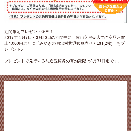
期間限定プレゼント企画！
2017年 1月7日～3月30日の期間中に、遠山之里売店での商品お買
上4,000円ごとに「みやぎの明治村共通観覧券ペア1組(2枚)」をプ
レゼント♪
プレゼントで発行する共通観覧券の有効期限は3月31日迄です。