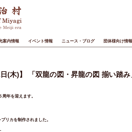
光案内情報
イベント情報
ニュース・ブログ
団体様向け情
0月31日(木)】 「双龍の図・昇龍の図 揃い
５周年を迎えます。
レプリカを制作されました。
す。