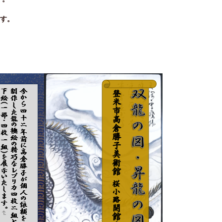
ます。
。