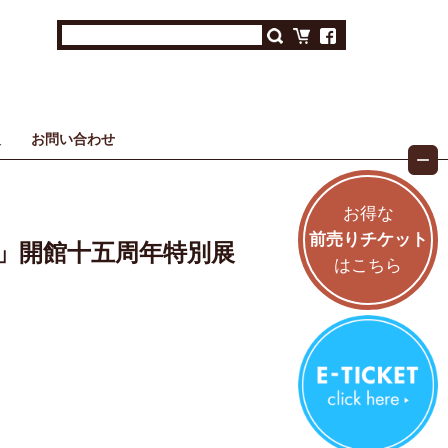
報
お問い合わせ
お得な
前売りチケット
踏み」開館十五周年特別展
はこちら