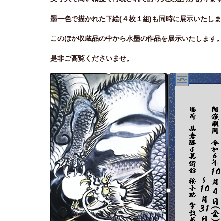
墨一色で描かれた下絵(４枚１組)も同時に展示いたし
このほか収蔵品の中から水墨の作品を展示いたします
是非ご高覧くださいませ。