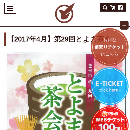
【2017年4月】第29回とよま茶会
お得な
前売りチケット
はこちら