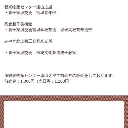
観光物産センター遠山之里
・裏千家淡交会 宮城青年部
高倉勝子美術館
・裏千家淡交会宮城学校茶道 登米高校茶華道部
みやぎ北上商工会登米支所
・裏千家淡交会 伝統文化茶道親子教室
※観光物産センター遠山之里で前売券の販売をしております。
前売券：1,000円（当日券：1,200円）